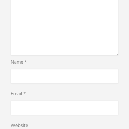
Name
*
Email
*
Website