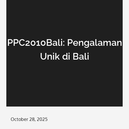
PPC2010Bali: Pengalaman
Unik di Bali
Posted
October 28, 2025
on