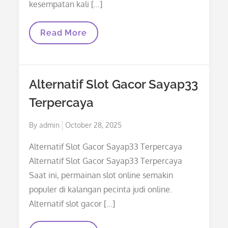
kesempatan kali […]
Menangkan
Read More
Hadiah
Fantastis
Di
Promo
Game
Alternatif Slot Gacor Sayap33
Cuan!
Terpercaya
Posted
By
admin
October 28, 2025
on
Alternatif Slot Gacor Sayap33 Terpercaya
Alternatif Slot Gacor Sayap33 Terpercaya
Saat ini, permainan slot online semakin
populer di kalangan pecinta judi online.
Alternatif slot gacor […]