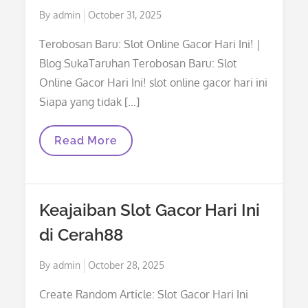
Posted
By
admin
October 31, 2025
on
Terobosan Baru: Slot Online Gacor Hari Ini! |
Blog SukaTaruhan Terobosan Baru: Slot
Online Gacor Hari Ini! slot online gacor hari ini
Siapa yang tidak […]
Terobosan
Read More
Baru:
Slot
Online
Gacor
Hari
Keajaiban Slot Gacor Hari Ini
Ini!
di Cerah88
Posted
By
admin
October 28, 2025
on
Create Random Article: Slot Gacor Hari Ini