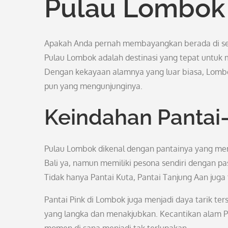
Pulau Lombok
Apakah Anda pernah membayangkan berada di se
Pulau Lombok adalah destinasi yang tepat untuk
Dengan kekayaan alamnya yang luar biasa, Lomb
pun yang mengunjunginya.
Keindahan Pantai
Pulau Lombok dikenal dengan pantainya yang mem
Bali ya, namun memiliki pesona sendiri dengan p
Tidak hanya Pantai Kuta, Pantai Tanjung Aan ju
Pantai Pink di Lombok juga menjadi daya tarik ters
yang langka dan menakjubkan. Kecantikan alam 