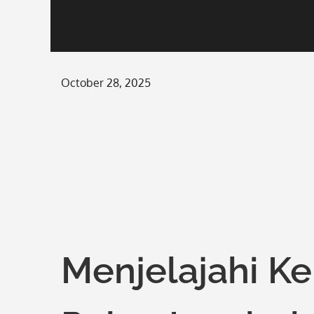
Posted
October 28, 2025
on
Menjelajahi K