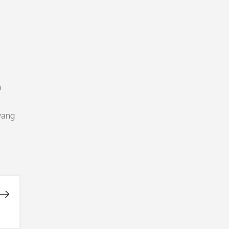
n
yang