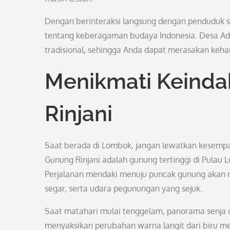
Dengan berinteraksi langsung dengan penduduk
tentang keberagaman budaya Indonesia. Desa A
tradisional, sehingga Anda dapat merasakan ke
Menikmati Keinda
Rinjani
Saat berada di Lombok, jangan lewatkan kesempa
Gunung Rinjani adalah gunung tertinggi di Pu
Perjalanan mendaki menuju puncak gunung akan
segar, serta udara pegunungan yang sejuk.
Saat matahari mulai tenggelam, panorama senja d
menyaksikan perubahan warna langit dari biru 