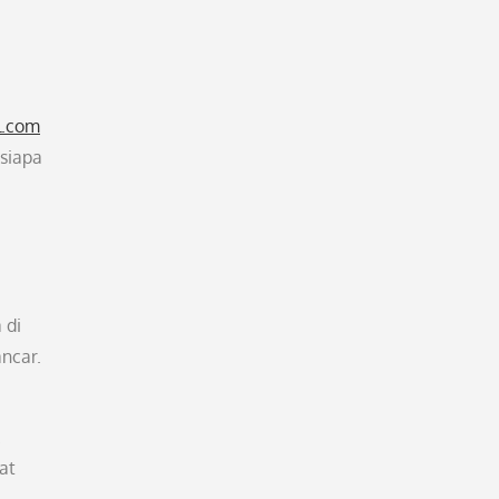
ol.com
siapa
 di
ncar.
at