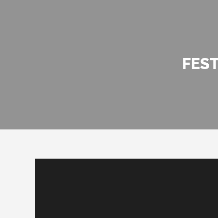
Skip
to
content
FEST