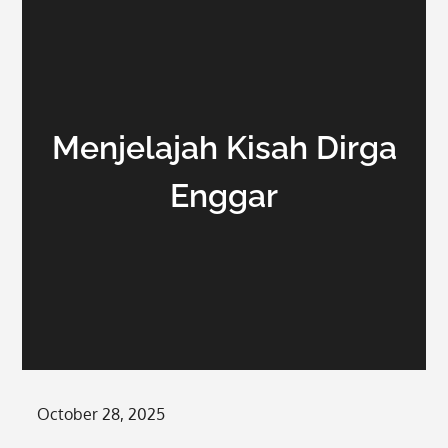
Menjelajah Kisah Dirga
Enggar
Posted
October 28, 2025
on