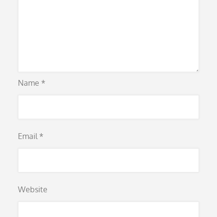
Name
*
Email
*
Website