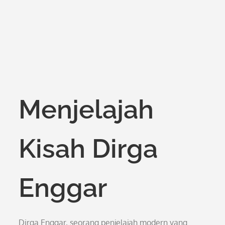
Menjelajah
Kisah Dirga
Enggar
Dirga Enggar, seorang penjelajah modern yang