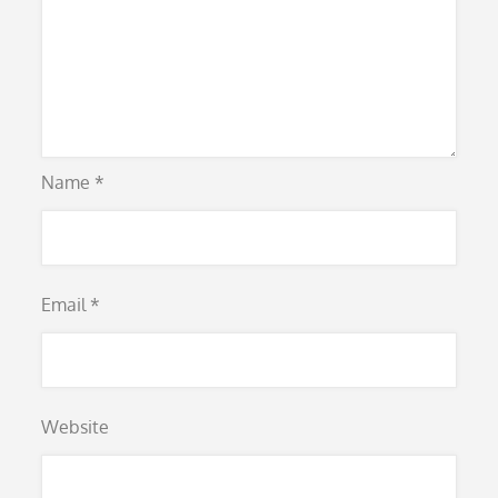
Name
*
Email
*
Website