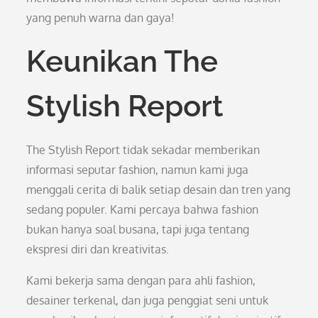
yang penuh warna dan gaya!
Keunikan The
Stylish Report
The Stylish Report tidak sekadar memberikan
informasi seputar fashion, namun kami juga
menggali cerita di balik setiap desain dan tren yang
sedang populer. Kami percaya bahwa fashion
bukan hanya soal busana, tapi juga tentang
ekspresi diri dan kreativitas.
Kami bekerja sama dengan para ahli fashion,
desainer terkenal, dan juga penggiat seni untuk