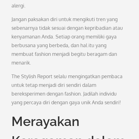
alergi.
Jangan paksakan diri untuk mengikuti tren yang
sebenarnya tidak sesuai dengan kepribadian atau
kenyamanan Anda. Setiap orang memiliki gaya
berbusana yang berbeda, dan hal itu yang
membuat fashion menjadi begitu beragam dan
menarik.
The Stylish Report selalu mengingatkan pembaca
untuk tetap menjadi diri sendiri dalam
bereksperimen dengan fashion. Jadilah individu
yang percaya diri dengan gaya unik Anda sendiri!
Merayakan