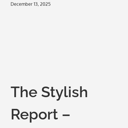
Posted
December 13, 2025
on
The Stylish
Report –