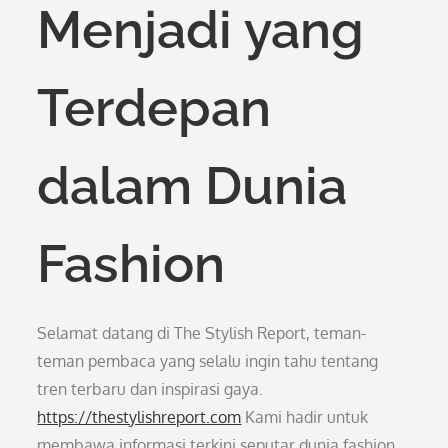
Menjadi yang
Terdepan
dalam Dunia
Fashion
Selamat datang di The Stylish Report, teman-
teman pembaca yang selalu ingin tahu tentang
tren terbaru dan inspirasi gaya.
https://thestylishreport.com
Kami hadir untuk
membawa informasi terkini seputar dunia fashion