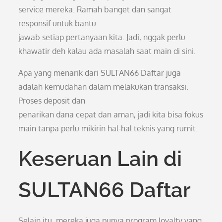
service mereka. Ramah banget dan sangat
responsif untuk bantu
jawab setiap pertanyaan kita. Jadi, nggak perlu
khawatir deh kalau ada masalah saat main di sini.
Apa yang menarik dari SULTAN66 Daftar juga
adalah kemudahan dalam melakukan transaksi.
Proses deposit dan
penarikan dana cepat dan aman, jadi kita bisa fokus
main tanpa perlu mikirin hal-hal teknis yang rumit.
Keseruan Lain di
SULTAN66 Daftar
Selain itu, mereka juga punya program loyalty yang