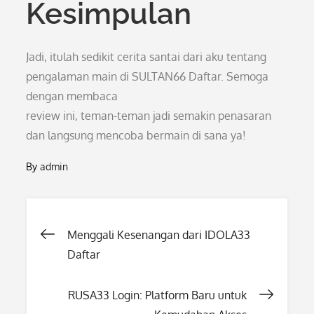
Kesimpulan
Jadi, itulah sedikit cerita santai dari aku tentang
pengalaman main di SULTAN66 Daftar. Semoga
dengan membaca
review ini, teman-teman jadi semakin penasaran
dan langsung mencoba bermain di sana ya!
By
admin
Post
Menggali Kesenangan dari IDOLA33
Daftar
navigation
RUSA33 Login: Platform Baru untuk