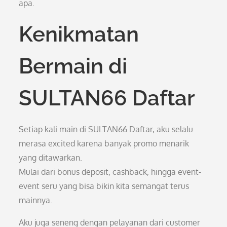
apa.
Kenikmatan
Bermain di
SULTAN66 Daftar
Setiap kali main di SULTAN66 Daftar, aku selalu
merasa excited karena banyak promo menarik
yang ditawarkan.
Mulai dari bonus deposit, cashback, hingga event-
event seru yang bisa bikin kita semangat terus
mainnya.
Aku juga seneng dengan pelayanan dari customer