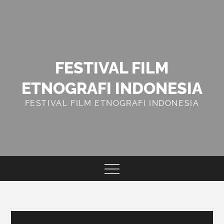
Skip
to
content
FESTIVAL FILM
ETNOGRAFI INDONESIA
FESTIVAL FILM ETNOGRAFI INDONESIA