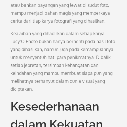
atau bahkan bayangan yang lewat di sudut foto,
mampu menjadi bahan magis yang memperkaya
cerita dari tiap karya fotografi yang dihasilkan.
Keajaiban yang dihadirkan dalam setiap karya
Lucy’O Photo bukan hanya berhenti pada hasil foto
yang dihasilkan, namun juga pada kemampuannya
untuk menyentuh hati para penikmatnya. Dibalik
setiap jepretan, tersimpan kehangatan dan
keindahan yang mampu membuat siapa pun yang
melihatnya terhanyut dalam dunia visual yang
diciptakan.
Kesederhanaan
dalam Kekuatan