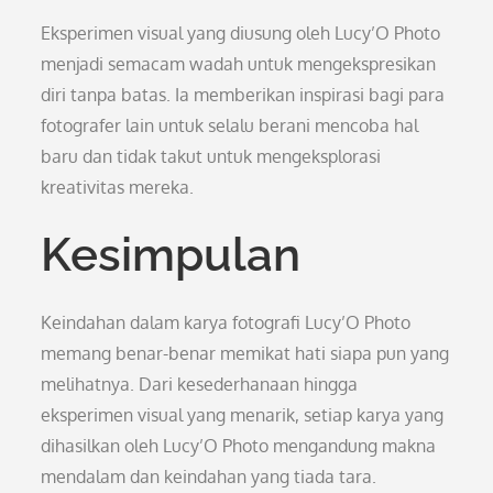
Eksperimen visual yang diusung oleh Lucy’O Photo
menjadi semacam wadah untuk mengekspresikan
diri tanpa batas. Ia memberikan inspirasi bagi para
fotografer lain untuk selalu berani mencoba hal
baru dan tidak takut untuk mengeksplorasi
kreativitas mereka.
Kesimpulan
Keindahan dalam karya fotografi Lucy’O Photo
memang benar-benar memikat hati siapa pun yang
melihatnya. Dari kesederhanaan hingga
eksperimen visual yang menarik, setiap karya yang
dihasilkan oleh Lucy’O Photo mengandung makna
mendalam dan keindahan yang tiada tara.