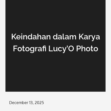
Keindahan dalam Karya
Fotografi Lucy’O Photo
Posted
December 13, 2025
on