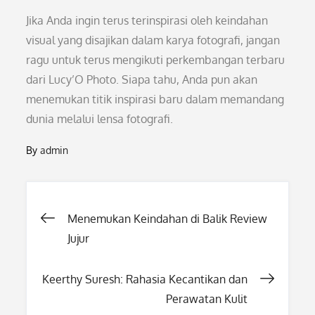
Jika Anda ingin terus terinspirasi oleh keindahan
visual yang disajikan dalam karya fotografi, jangan
ragu untuk terus mengikuti perkembangan terbaru
dari Lucy’O Photo. Siapa tahu, Anda pun akan
menemukan titik inspirasi baru dalam memandang
dunia melalui lensa fotografi.
By
admin
Post
Menemukan Keindahan di Balik Review
Jujur
navigation
Keerthy Suresh: Rahasia Kecantikan dan
Perawatan Kulit