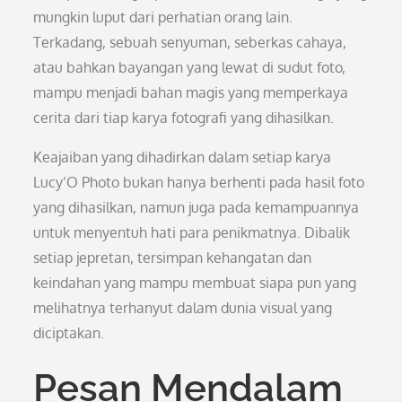
mungkin luput dari perhatian orang lain.
Terkadang, sebuah senyuman, seberkas cahaya,
atau bahkan bayangan yang lewat di sudut foto,
mampu menjadi bahan magis yang memperkaya
cerita dari tiap karya fotografi yang dihasilkan.
Keajaiban yang dihadirkan dalam setiap karya
Lucy’O Photo bukan hanya berhenti pada hasil foto
yang dihasilkan, namun juga pada kemampuannya
untuk menyentuh hati para penikmatnya. Dibalik
setiap jepretan, tersimpan kehangatan dan
keindahan yang mampu membuat siapa pun yang
melihatnya terhanyut dalam dunia visual yang
diciptakan.
Pesan Mendalam