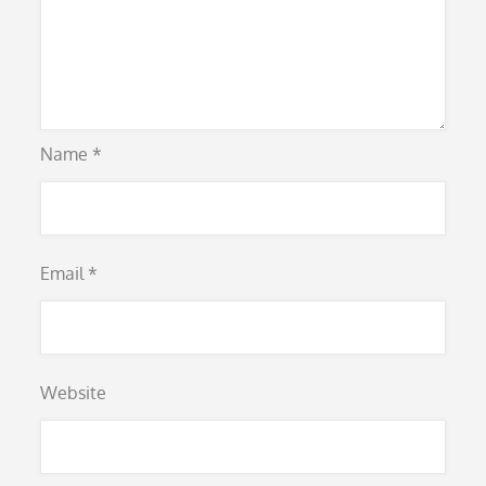
Name
*
Email
*
Website