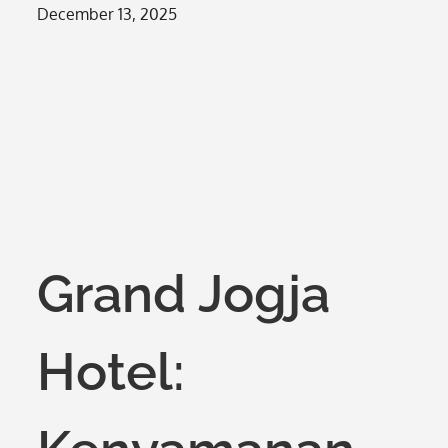
Posted
December 13, 2025
on
Grand Jogja
Hotel: