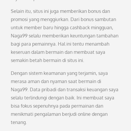
Selain itu, situs ini juga memberikan bonus dan
promosi yang menggiurkan. Dari bonus sambutan
untuk member baru hingga cashback mingguan,
Naga99 selalu memberikan keuntungan tambahan
bagi para pemainnya. Hal ini tentu menambah
keseruan dalam bermain dan membuat saya
semakin betah bermain di situs ini.
Dengan sistem keamanan yang terjamin, saya
merasa aman dan nyaman saat bermain di
Naga99. Data pribadi dan transaksi keuangan saya
selalu terlindungi dengan baik. Ini membuat saya
bisa fokus sepenuhnya pada permainan dan
menikmati pengalaman berjudi online dengan
tenang.