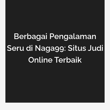
Berbagai Pengalaman
Seru di Naga99: Situs Judi
Online Terbaik